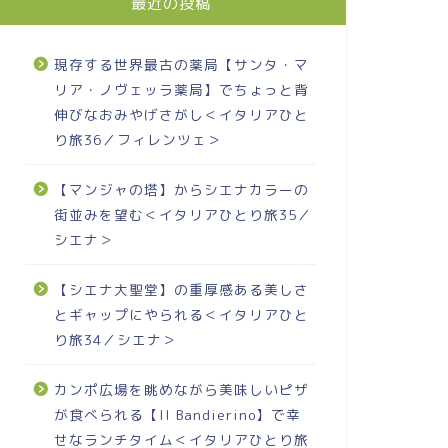
最近の投稿
現存する世界最古の薬局【サンタ・マ
リア・ノヴェッラ薬局】でちょっと背
伸びなおみやげさがし＜イタリアひと
り旅36／フィレンツェ＞
【マンジャの塔】からシエナカラーの
街並みを望む＜イタリアひとり旅35／
シエナ＞
【シエナ大聖堂】の重厚感ある美しさ
とギャップにやられる＜イタリアひと
り旅34／シエナ＞
カンポ広場を眺めながら美味しいピザ
が食べられる【Il Bandierino】で幸
せなランチタイム＜イタリアひとり旅