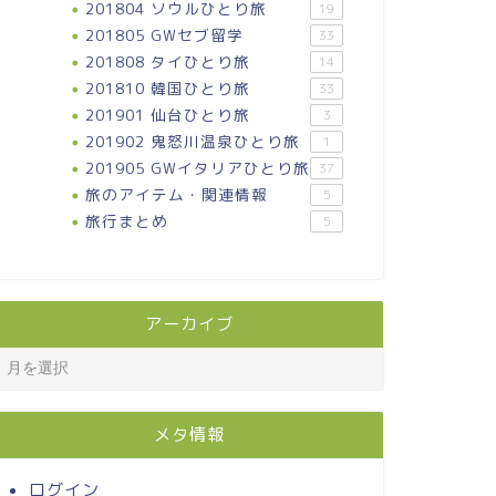
201804 ソウルひとり旅
19
201805 GWセブ留学
33
201808 タイひとり旅
14
201810 韓国ひとり旅
33
201901 仙台ひとり旅
3
201902 鬼怒川温泉ひとり旅
1
201905 GWイタリアひとり旅
37
旅のアイテム・関連情報
5
旅行まとめ
5
アーカイブ
メタ情報
ログイン