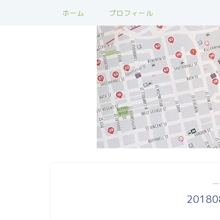
ホーム
プロフィール
―
2018