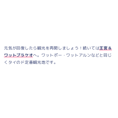
元気が回復したら観光を再開しましょう！続いては
王宮＆
ワットプラケオ
へ。ワットポー・ワットアルンなどと同じ
くタイのド定番観光地です。