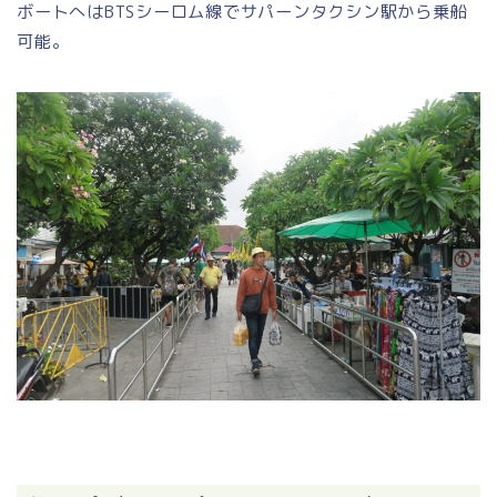
ボートへはBTSシーロム線でサパーンタクシン駅から乗船
可能。