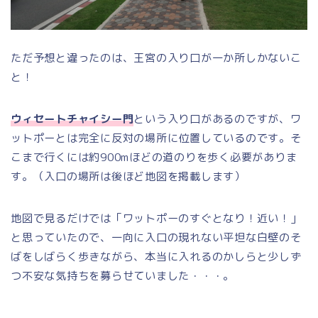
ただ予想と違ったのは、王宮の入り口が一か所しかないこ
と！
ウィセートチャイシー門
という入り口があるのですが、ワ
ットポーとは完全に反対の場所に位置しているのです。そ
こまで行くには約900mほどの道のりを歩く必要がありま
す。（入口の場所は後ほど地図を掲載します）
地図で見るだけでは「ワットポーのすぐとなり！近い！」
と思っていたので、一向に入口の現れない平坦な白壁のそ
ばをしばらく歩きながら、本当に入れるのかしらと少しず
つ不安な気持ちを募らせていました・・・。