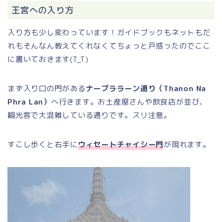
王宮への入り方
入り方も少し変わっています！ガイドブックもネットもだ
れもそんなん教えてくれなくてちょっと戸惑ったのでここ
に書いておきます(T_T)
まず入り口の門がある
ナープララーン通り（Thanon Na
Phra Lan）
へ行きます。お土産屋さんや飲食店が並び、
観光客で大混雑している通りです。スリ注意。
すこし歩くと右手に
ウィセートチャイシー門
が現れます。