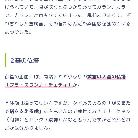
げられていて、風が吹くとぶつかりあってカラン、カラ
ン、カラン、と音を立てていました。風鈴より鈍くて、ざ
わざわした金属音。その音がなんだか異国感を強めている
ようでした。
２基の仏塔
御堂の正面には、両端にやや小ぶりの
黄金の２基の仏塔
（プラ・スワンナ・チェディ）
が。
全体像は撮ってないんですが、タイあるあるの
「がにまた
で塔を支える像」
たちもいたので載せておきます。ヤック
（鬼神）とモック（猿神）かなと思うんですがどれがどれ
だかは分かりません。