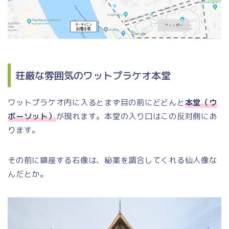
荘厳な雰囲気のワットプラケオ本堂
ワットプラケオ内に入るとまず目の前にどどんと
本堂（ウ
ボーソット）
が現れます。本堂の入り口はこの反対側にあ
ります。
その前に鎮座する石像は、秘薬を調合してくれる仙人像な
んだとか。