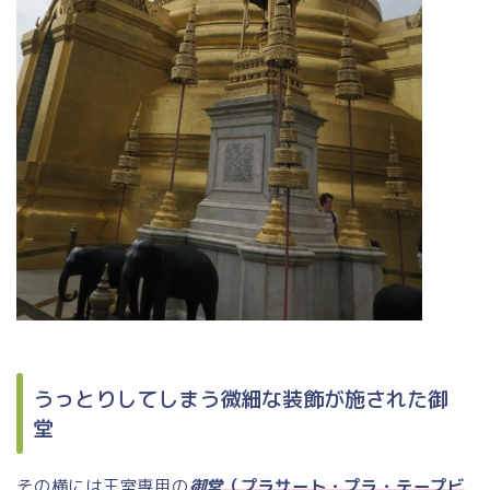
うっとりしてしまう微細な装飾が施された御
堂
その横には王室専用の
御堂
（プラサート・プラ・テープビ