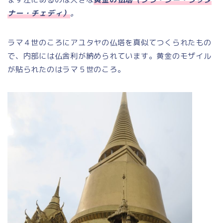
ナー・チェディ）
。
ラマ４世のころにアユタヤの仏塔を真似てつくられたもの
で、内部には仏舎利が納められています。黄金のモザイル
が貼られたのはラマ５世のころ。