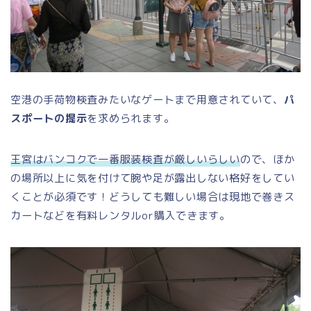
空港の手荷物検査みたいなゲートまで用意されていて、
パ
スポートの提示
を求められます。
王宮はバンコクで一番服装検査が厳しいらしい
ので、ほか
の場所以上に気を付けて腕や足が露出しない格好をしてい
くことが必須です！どうしても難しい場合は現地で巻きス
カートなどを有料レンタルor購入できます。