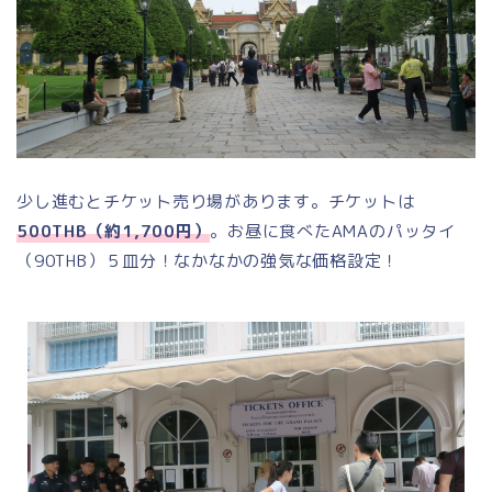
少し進むとチケット売り場があります。チケットは
500THB（約1,700円）
。お昼に食べたAMAのパッタイ
（90THB）５皿分！なかなかの強気な価格設定！