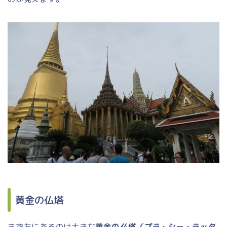
黄金の仏塔
まず左にあるのは大きな
黄金の
仏塔（プラ・シー・ラッタ