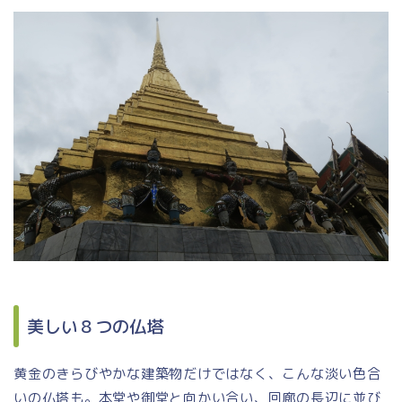
美しい８つの仏塔
黄金のきらびやかな建築物だけではなく、こんな淡い色合
いの仏塔も。本堂や御堂と向かい合い、回廊の長辺に並び