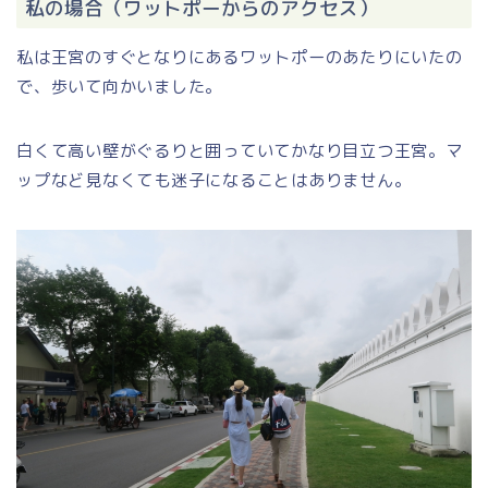
私の場合（ワットポーからのアクセス）
私は王宮のすぐとなりにあるワットポーのあたりにいたの
で、歩いて向かいました。
白くて高い壁がぐるりと囲っていてかなり目立つ王宮。マ
ップなど見なくても迷子になることはありません。