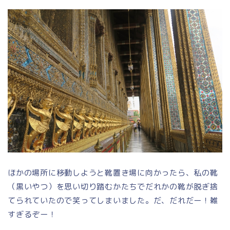
ほかの場所に移動しようと靴置き場に向かったら、私の靴
（黒いやつ）を思い切り踏むかたちでだれかの靴が脱ぎ捨
てられていたので笑ってしまいました。だ、だれだー！雑
すぎるぞー！