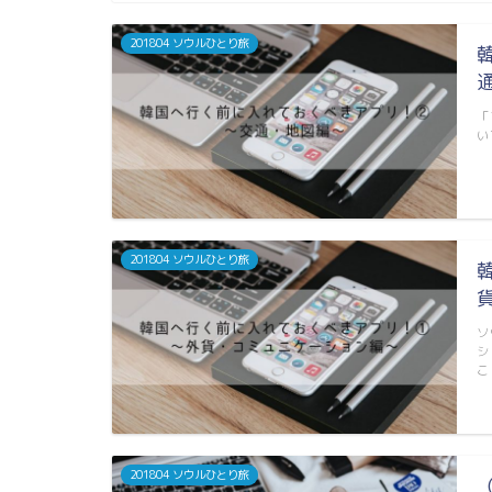
201804 ソウルひとり旅
「
い
201804 ソウルひとり旅
ソ
シ
こ
201804 ソウルひとり旅