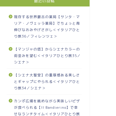
最近の投稿
現存する世界最古の薬局【サンタ・マ
リア・ノヴェッラ薬局】でちょっと背
伸びなおみやげさがし＜イタリアひと
り旅36／フィレンツェ＞
【マンジャの塔】からシエナカラーの
街並みを望む＜イタリアひとり旅35／
シエナ＞
【シエナ大聖堂】の重厚感ある美しさ
とギャップにやられる＜イタリアひと
り旅34／シエナ＞
カンポ広場を眺めながら美味しいピザ
が食べられる【Il Bandierino】で幸
せなランチタイム＜イタリアひとり旅