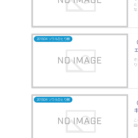
と
な
201804 ソウルひとり旅
ェ
さ
り
201804 ソウルひとり旅
こ
目