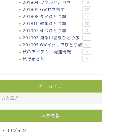
201804 ソウルひとり旅
19
201805 GWセブ留学
33
201808 タイひとり旅
14
201810 韓国ひとり旅
33
201901 仙台ひとり旅
3
201902 鬼怒川温泉ひとり旅
1
201905 GWイタリアひとり旅
37
旅のアイテム・関連情報
5
旅行まとめ
5
アーカイブ
メタ情報
ログイン