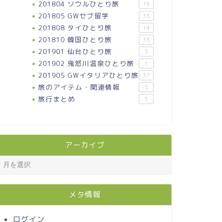
201804 ソウルひとり旅
19
201805 GWセブ留学
33
201808 タイひとり旅
14
201810 韓国ひとり旅
33
201901 仙台ひとり旅
3
201902 鬼怒川温泉ひとり旅
1
201905 GWイタリアひとり旅
37
旅のアイテム・関連情報
5
旅行まとめ
5
アーカイブ
メタ情報
ログイン