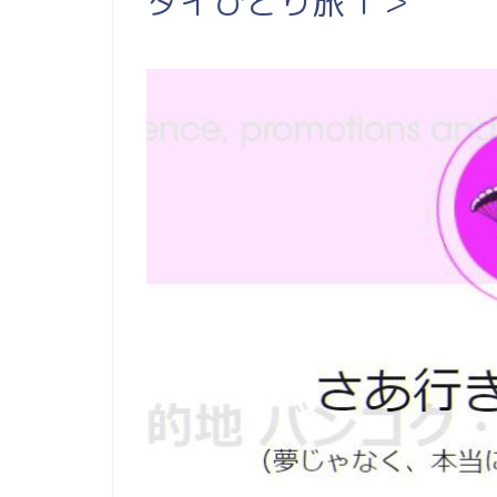
タイひとり旅１＞