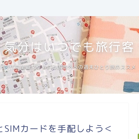
気分はいつでも旅行客
20代営業職女性による国内外への週末ひとり旅のススメ
SIMカードを手配しよう＜