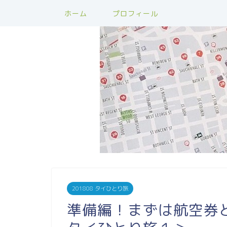
ホーム
プロフィール
201808 タイひとり旅
準備編！まずは航空券と