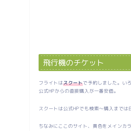
飛行機のチケット
フライトは
スクート
で予約しました。い
公式HPからの直接購入が一番安価。
スクートは公式HPでも検索～購入までは
ちなみにここのサイト、黄色をメインカ