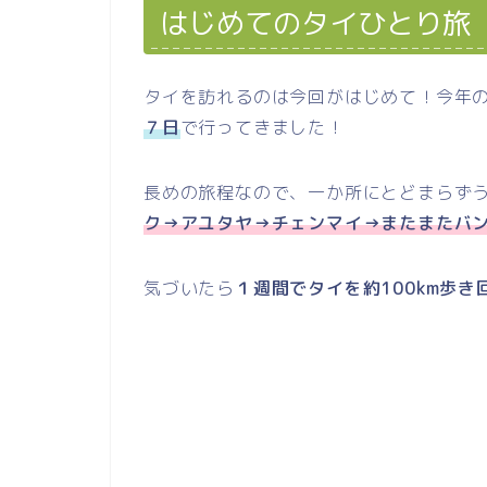
はじめてのタイひとり旅
タイを訪れるのは今回がはじめて！今年
７日
で行ってきました！
長めの旅程なので、一か所にとどまらず
ク→アユタヤ→チェンマイ→またまたバ
気づいたら
１週間でタイを約100km歩