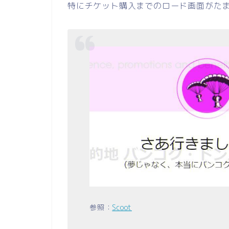
特にチケット購入までのロード画面がた
参照：
Scoot