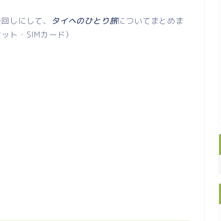
後回しにして、
タイへのひとり旅
についてまとめま
ット・SIMカード）