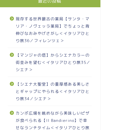
最近の投稿
現存する世界最古の薬局【サンタ・マ
リア・ノヴェッラ薬局】でちょっと背
伸びなおみやげさがし＜イタリアひと
り旅36／フィレンツェ＞
【マンジャの塔】からシエナカラーの
街並みを望む＜イタリアひとり旅35／
シエナ＞
【シエナ大聖堂】の重厚感ある美しさ
とギャップにやられる＜イタリアひと
り旅34／シエナ＞
カンポ広場を眺めながら美味しいピザ
が食べられる【Il Bandierino】で幸
せなランチタイム＜イタリアひとり旅