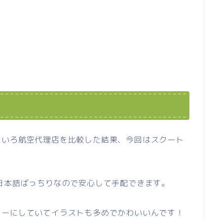
ろいろ航空代理店を比較した結果、今回はスクート
日本語ばっちりなので安心して手配できます。
ラーにしていてイラストも多めでかわいいんです！