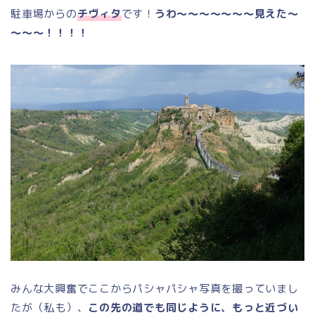
駐車場からの
チヴィタ
です！
うわ～～～～～～～見えた～
～～～！！！！
みんな大興奮でここからパシャパシャ写真を撮っていまし
たが（私も）、
この先の道でも同じように、もっと近づい