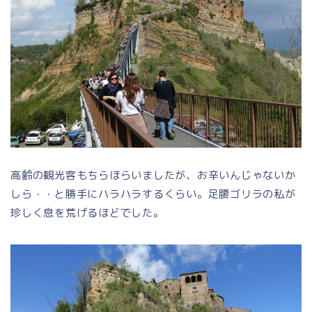
高齢の観光客もちらほらいましたが、お辛いんじゃないか
しら・・と勝手にハラハラするくらい。足腰ゴリラの私が
珍しく息を荒げるほどでした。