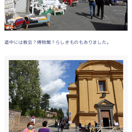
道中には教会？博物館？らしきものもありました。