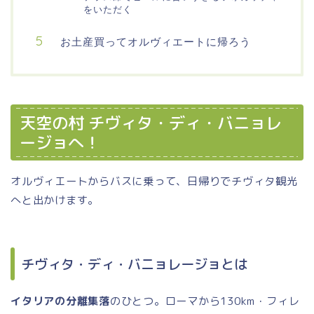
をいただく
お土産買ってオルヴィエートに帰ろう
天空の村 チヴィタ・ディ・バニョレ
ージョへ！
オルヴィエートからバスに乗って、日帰りでチヴィタ観光
へと出かけます。
チヴィタ・ディ・バニョレージョとは
イタリアの分離集落
のひとつ。ローマから130km・フィレ