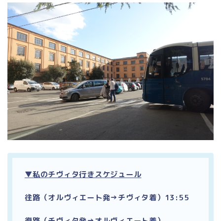
▼私のチヴィタ行きスケジュール
往路（オルヴィエート発→チヴィタ着）13:55
復路（チヴィタ発→オルヴィエート着）