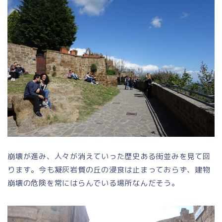
崩壊が進み、人々が消えていった歴史ある街並みを見て回
ります。今も凝灰岩質の丘の浸食は止まっておらず、建物
崩壊の危険を常にはらんでいる場所なんだそう。