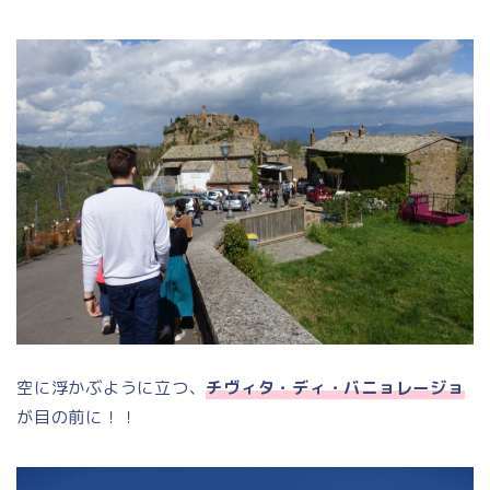
空に浮かぶように立つ、
チヴィタ・ディ・バニョレージョ
が目の前に！！