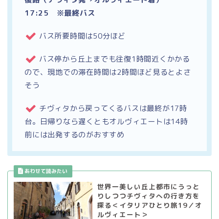
17:25 ※最終バス
バス所要時間は50分ほど
バス停から丘上までも往復1時間近くかかる
ので、現地での滞在時間は2時間ほど見るとよさ
そう
チヴィタから戻ってくるバスは最終が17時
台。日帰りなら遅くともオルヴィエートは14時
前には出発するのがおすすめ
世界一美しい丘上都市にうっと
りしつつチヴィタへの行き方を
探る＜イタリアひとり旅19／オ
ルヴィエート＞