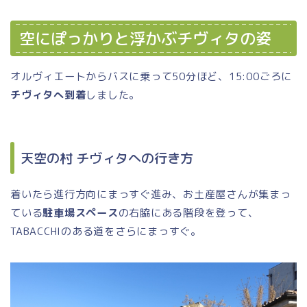
空にぽっかりと浮かぶチヴィタの姿
オルヴィエートからバスに乗って50分ほど、15:00ごろに
チヴィタへ到着
しました。
天空の村 チヴィタへの行き方
着いたら進行方向にまっすぐ進み、お土産屋さんが集まっ
ている
駐車場スペース
の右脇にある階段を登って、
TABACCHIのある道をさらにまっすぐ。