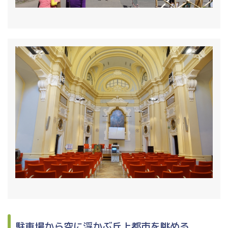
駐車場から空に浮かぶ丘上都市を眺める