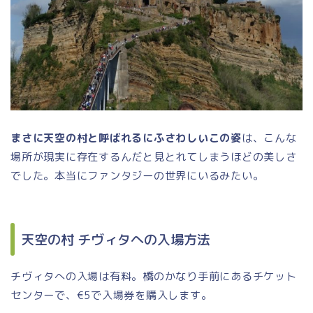
まさに天空の村と呼ばれるにふさわしいこの姿
は、こんな
場所が現実に存在するんだと見とれてしまうほどの美しさ
でした。本当にファンタジーの世界にいるみたい。
天空の村 チヴィタへの入場方法
チヴィタへの入場は有料。橋のかなり手前にあるチケット
センターで、€5で入場券を購入します。