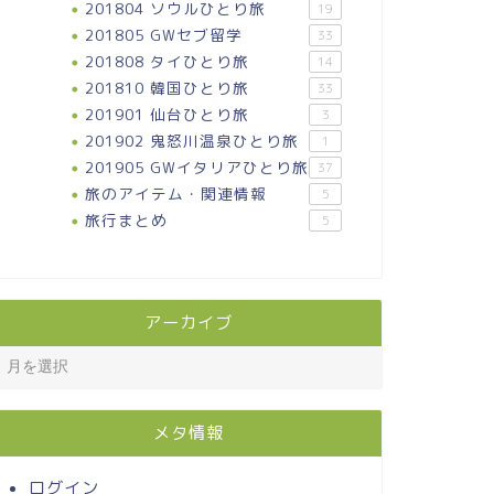
201804 ソウルひとり旅
19
201805 GWセブ留学
33
201808 タイひとり旅
14
201810 韓国ひとり旅
33
201901 仙台ひとり旅
3
201902 鬼怒川温泉ひとり旅
1
201905 GWイタリアひとり旅
37
旅のアイテム・関連情報
5
旅行まとめ
5
アーカイブ
メタ情報
ログイン