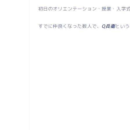
初日のオリエンテーション・授業・入学
すでに仲良くなった数人で、
Q兵衛
という