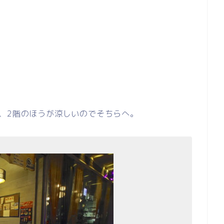
、2階のほうが涼しいのでそちらへ。