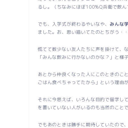
るし。（ちなみにほぼ100%Q兵衛で飲
でも、入学式が終わるやいなや、
みんな
ました。お、思い描いてたのとちがう・・(
慌てて数少ない友人たちに声を掛けて、
「みんな飲みに行かないのかな？」と様
あとから仲良くなった人にこのときのこ
ごはん食べちゃってたから」という理由
それに今思えば、いろんな目的で留学し
を置いていない人がいるのも当然のこと
でもあのときは勝手に期待していたので