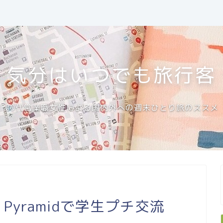
気分はいつでも旅行客
20代営業職女性による国内外への週末ひとり旅のススメ
Pyramidで学生プチ交流