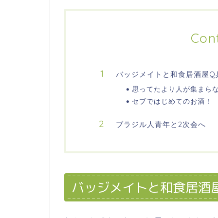
Con
バッジメイトと和食居酒屋Q
思ってたより人が集まら
セブではじめてのお酒！
ブラジル人青年と2次会へ
バッジメイトと和食居酒