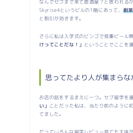
なんでセブまで来て居酒屋？と思われるかも
Skyrise4というビルの1階にあって、
創業
と割引が効きます。
さらに私は入学式のビンゴで見事ビール
けってことだな！」
ということでここを
思ってたより人が集まらな
お店の話をするまえに一つ。セブ留学を
い」
ことだった私は、当たり前のように
てました。
だっていろんな留学レビュー見ても大体