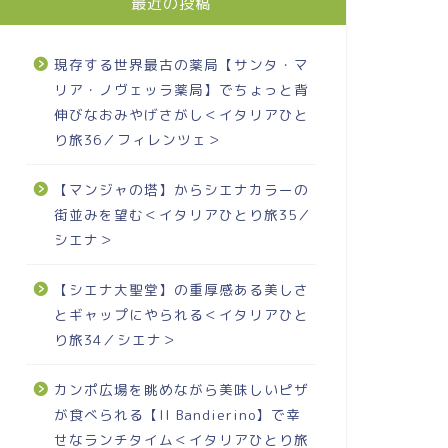
最近の投稿
現存する世界最古の薬局【サンタ・マ
リア・ノヴェッラ薬局】でちょっと背
伸びなおみやげさがし＜イタリアひと
り旅36／フィレンツェ＞
【マンジャの塔】からシエナカラーの
街並みを望む＜イタリアひとり旅35／
シエナ＞
【シエナ大聖堂】の重厚感ある美しさ
とギャップにやられる＜イタリアひと
り旅34／シエナ＞
カンポ広場を眺めながら美味しいピザ
が食べられる【Il Bandierino】で幸
せなランチタイム＜イタリアひとり旅