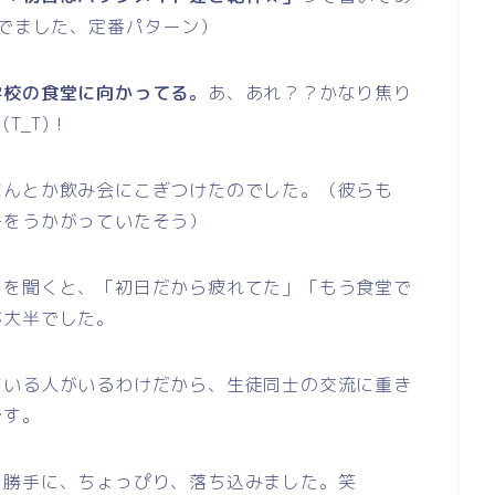
んでました、定番パターン）
学校の食堂に向かってる。
あ、あれ？？
かなり焦り
T_T)！
なんとか飲み会にこぎつけたのでした。（彼らも
子をうかがっていたそう）
とを聞くと、「初日だから疲れてた」「もう食堂で
が大半でした。
ている人がいるわけだから、生徒同士の交流に重き
です。
、勝手に、ちょっぴり、落ち込みました。笑